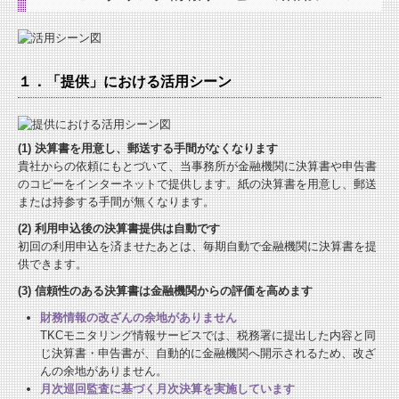
１．「提供」における活用シーン
(1) 決算書を用意し、郵送する手間がなくなります
貴社からの依頼にもとづいて、当事務所が金融機関に決算書や申告書
のコピーをインターネットで提供します。紙の決算書を用意し、郵送
または持参する手間が無くなります。
(2) 利用申込後の決算書提供は自動です
初回の利用申込を済ませたあとは、毎期自動で金融機関に決算書を提
供できます。
(3) 信頼性のある決算書は金融機関からの評価を高めます
財務情報の改ざんの余地がありません
TKCモニタリング情報サービスでは、税務署に提出した内容と同
じ決算書・申告書が、自動的に金融機関へ開示されるため、改ざ
んの余地がありません。
月次巡回監査に基づく月次決算を実施しています