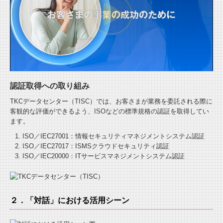
認証取得への取り組み
TKCデータセンター（TISC）では、お客さまが業務を委託される際に
客観的な評価ができるよう、ISOなどの標準規格の認証を取得してい
ます。
ISO／IEC27001：情報セキュリティマネジメントシステム認証
ISO／IEC27017：ISMSクラウドセキュリティ認証
ISO／IEC20000：ITサービスマネジメントシステム認証
２．「対話」における活用シーン