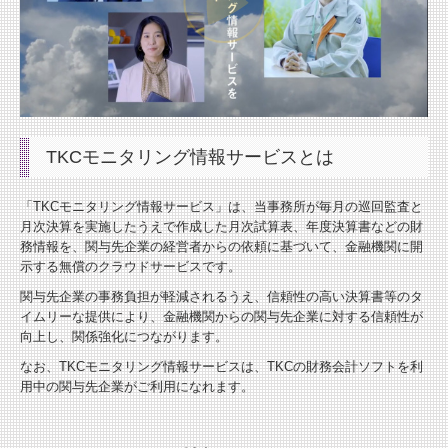
TKCモニタリング情報サービスとは
「TKCモニタリング情報サービス」は、当事務所が毎月の巡回監査と
月次決算を実施したうえで作成した月次試算表、年度決算書などの財
務情報を、関与先企業の経営者からの依頼に基づいて、金融機関に開
示する無償のクラウドサービスです。
関与先企業の事務負担が軽減されるうえ、信頼性の高い決算書等のタ
イムリーな提供により、金融機関からの関与先企業に対する信頼性が
向上し、関係強化につながります。
なお、TKCモニタリング情報サービスは、TKCの財務会計ソフトを利
用中の関与先企業がご利用になれます。