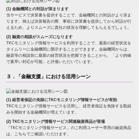
(1) 金融機関との対話が深まります
当サービスで決算書を提供することで、金融機関との対話がより深ま
ります。例えば決算報告の際、事前に決算書を提供してから対話が行
えるため、よりスムーズに貴社の状況を理解してもらえるでしょう。
(2) 融資の相談がスムーズになります
TKCモニタリング情報サービスを利用することで、最新の経営状況を
タイムリーに金融機関に開示することができます。金融機関からは、
融資等の相談前に最新の経営状況を把握できることから、「より的確
で素早い対応が可能」と評価いただいています。
３．「金融支援」における活用シーン
(1) 経営者保証の免除にTKCモニタリング情報サービスが有効
TKCモニタリング情報サービスを活用し、経営者保証を免除する取組
みを開始する金融機関が増えています。
(2) TKCモニタリング情報サービス関連融資商品が登場
「TKCモニタリング情報サービス」のご利用ユーザー専用の融資商品
は、
こちら
でご確認いただけます。